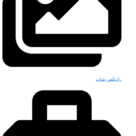
رادیکس شات