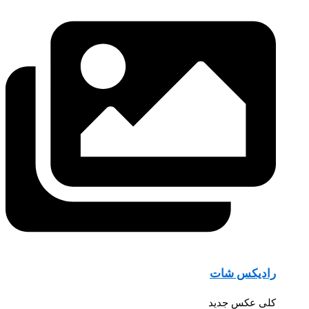
رادیکس شات
کلی عکس جدید