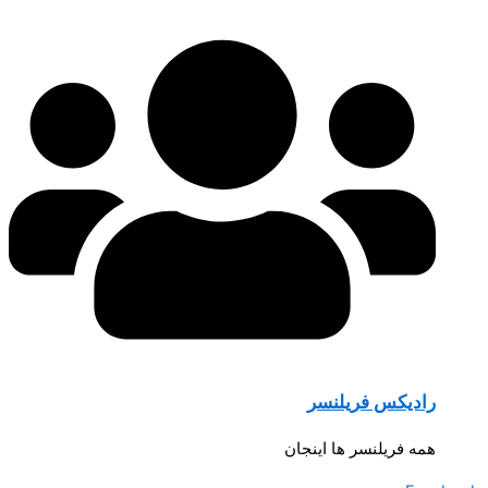
رادیکس فریلنسر
همه فریلنسر ها اینجان