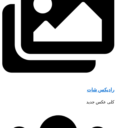
رادیکس شات
کلی عکس جدید