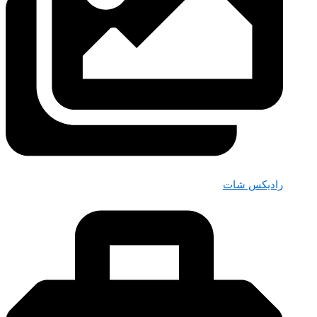
رادیکس شات