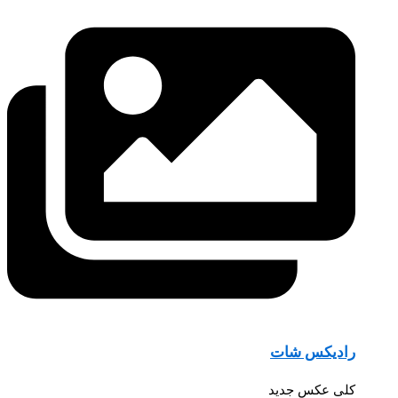
رادیکس شات
کلی عکس جدید