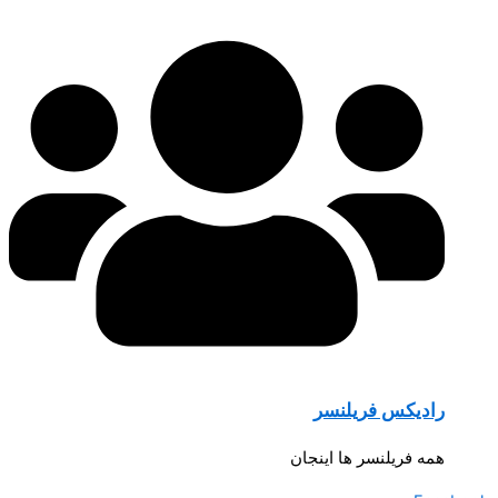
رادیکس فریلنسر
همه فریلنسر ها اینجان