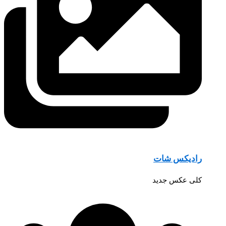
رادیکس شات
کلی عکس جدید