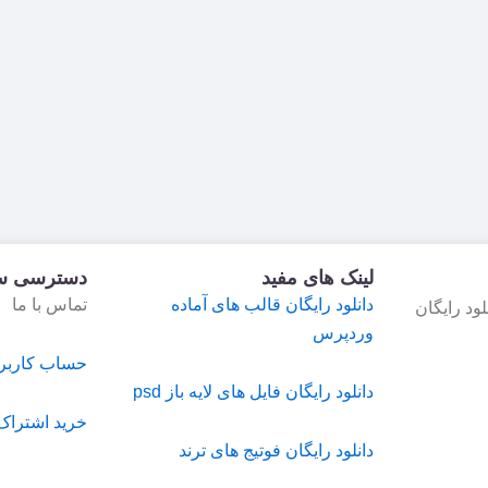
لینک های مفید
دسترسی س
دانلود رایگان قالب های آماده
تماس با ما
ود رایگان
وردپرس
حساب کاربر
دانلود رایگان فایل های لایه باز psd
خرید اشتراک
دانلود رایگان فوتیج های ترند