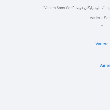
یگان فونت Variera Sans Serif”
ت Variera Sans