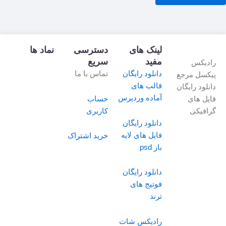
5
لینک های
دسترسی
نماد ها
مفید
سریع
رادیکس
دانلود رایگان
تماس با ما
پیکسل مرجع
قالب های
دانلود رایگان
آماده وردپرس
حساب
فایل های
کاربری
گرافیکی
دانلود رایگان
فایل های لایه
خرید اشتراک
باز psd
دانلود رایگان
فوتیج های
ترند
رادیکس شات