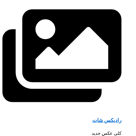
رادیکس شات
کلی عکس جدید