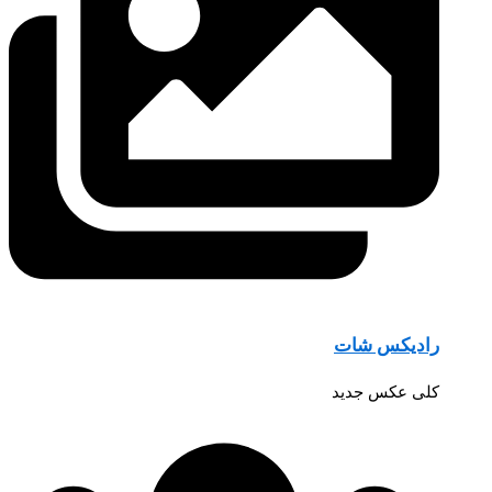
رادیکس شات
کلی عکس جدید