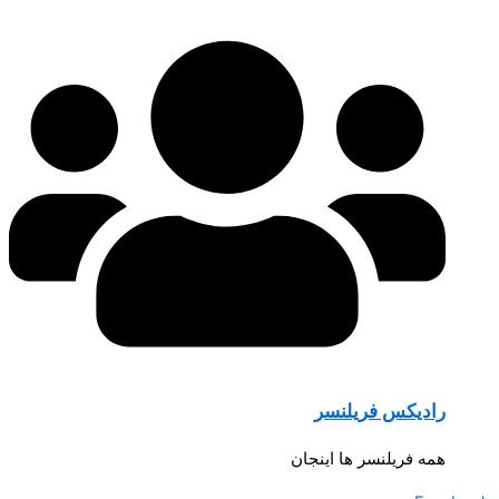
رادیکس فریلنسر
همه فریلنسر ها اینجان