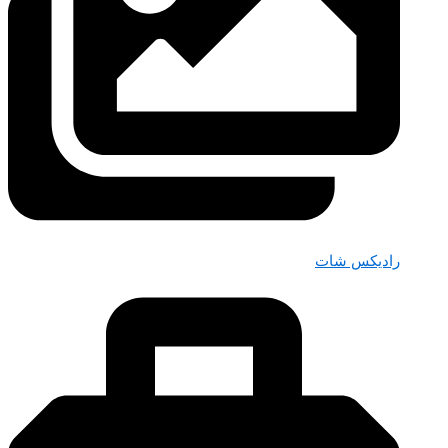
رادیکس شات