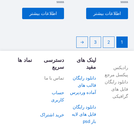
امتیاز
امتیاز
0
0
اطلاعات بیشتر
اطلاعات بیشتر
از
از
5
5
←
3
2
1
لینک های
دسترسی
نماد ها
مفید
سریع
رادیکس
پیکسل مرجع
دانلود رایگان
تماس با ما
دانلود رایگان
قالب های
فایل های
آماده وردپرس
حساب
گرافیکی
کاربری
دانلود رایگان
فایل های لایه
خرید اشتراک
باز psd