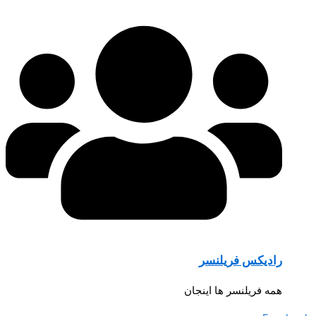
رادیکس فریلنسر
همه فریلنسر ها اینجان