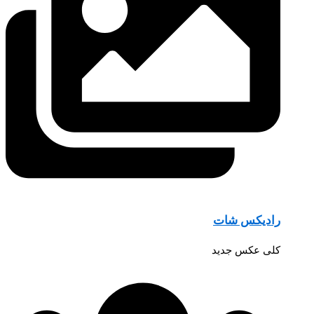
رادیکس شات
کلی عکس جدید