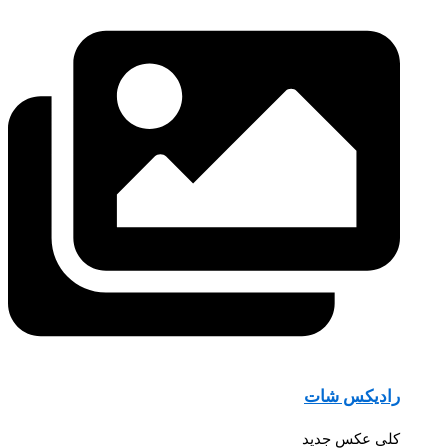
رادیکس شات
کلی عکس جدید