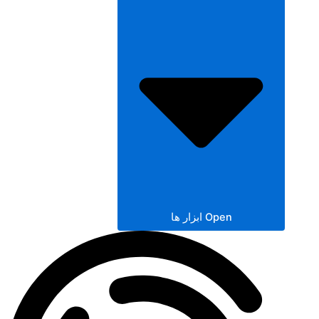
Open ابزار ها