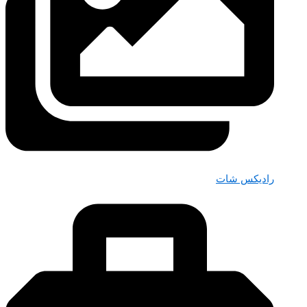
رادیکس شات