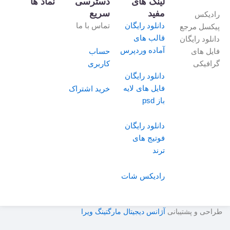
لینک های
دسترسی
نماد ها
مفید
سریع
رادیکس
دانلود رایگان
تماس با ما
پیکسل مرجع
قالب های
دانلود رایگان
آماده وردپرس
حساب
فایل های
کاربری
گرافیکی
دانلود رایگان
فایل های لایه
خرید اشتراک
باز psd
دانلود رایگان
فوتیج های
ترند
رادیکس شات
طراحی و پشتیبانی
آژانس دیجیتال مارگتینگ ویرا