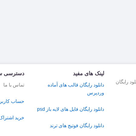
لینک های مفید
دسترسی س
ود رایگان
دانلود رایگان قالب های آماده
تماس با ما
وردپرس
حساب کاربر
دانلود رایگان فایل های لایه باز psd
خرید اشتراک
دانلود رایگان فوتیج های ترند