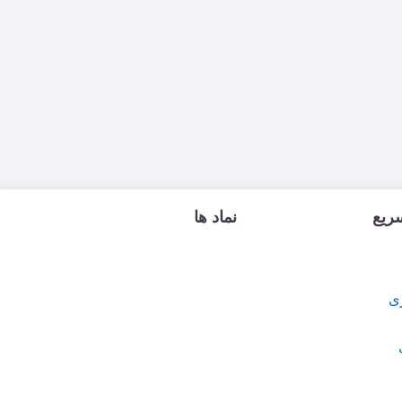
ریع
نماد ها
ی