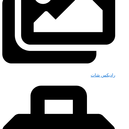
رادیکس شات