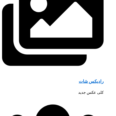
رادیکس شات
کلی عکس جدید