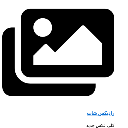
رادیکس شات
کلی عکس جدید