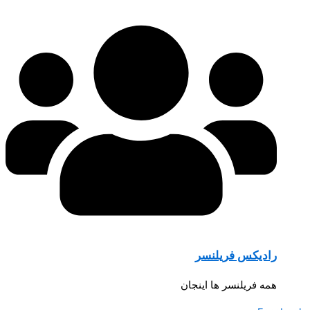
رادیکس فریلنسر
همه فریلنسر ها اینجان