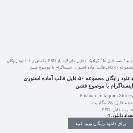
نه
/
همه فایل ها
/
گرافیک
/
فایل های لایه باز PSD
/
استوری
/ دانلود رایگان
یل قالب آماده استوری اینستاگرام با موضوع فشن
دانلود رایگان مجموعه ۵۰ فایل قالب آماده استوری
نستاگرام با موضوع فشن
Fashion Instagram Stori
 فایل: 28 مگابایت
مت فایل: PSD
داد دانلود:
4
برای دانلود رایگان ورود کنید