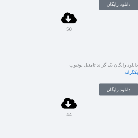
دانلود رایگان
50
نلود رایگان بک گراند تامنیل یوتیوب
گراند
دانلود رایگان
44